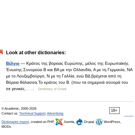
Look at other dictionaries:
Βέλγιο
— Κράτος της βόρειας Ευρώπης, μέλος της Ευρωπαϊκής
Ένωσης.Συνορεύει Β και ΒΑ με την Ολλανδία, Α με τη Γερμανία, ΝΑ
με το Λουξεμβούργο, Ν με τη Γαλλία, ενώ ΒΔ βρέχεται από τη
Βόρεια θάλασσα.Το κράτος του Β. (που τα σημερινά σύνορά του
σε γενικές… …
Dictionary of Greek
© Academic, 2000-2026
18+
Contact us:
Technical Support
,
Advertising
Dictionaries export
, created on PHP,
Joomla,
Drupal,
WordPress,
MODx.